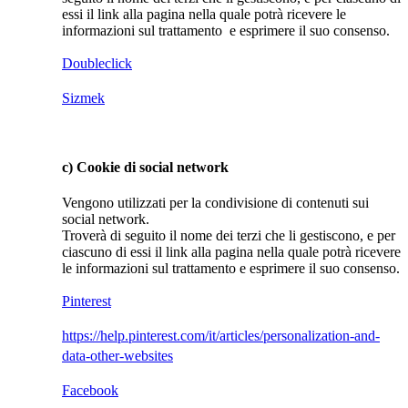
essi il link alla pagina nella quale potrà ricevere le
informazioni sul trattamento e esprimere il suo consenso.
Doubleclick
Sizmek
c) Cookie di social network
Vengono utilizzati per la condivisione di contenuti sui
social network.
Troverà di seguito il nome dei terzi che li gestiscono, e per
ciascuno di essi il link alla pagina nella quale potrà ricevere
le informazioni sul trattamento e esprimere il suo consenso.
Pinterest
https://help.pinterest.com/it/articles/personalization-and-
data-other-websites
Facebook