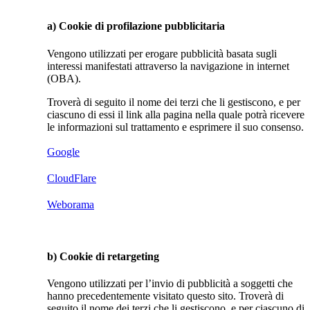
a) Cookie di profilazione pubblicitaria
Vengono utilizzati per erogare pubblicità basata sugli
interessi manifestati attraverso la navigazione in internet
(OBA).
Troverà di seguito il nome dei terzi che li gestiscono, e per
ciascuno di essi il link alla pagina nella quale potrà ricevere
le informazioni sul trattamento e esprimere il suo consenso.
Google
CloudFlare
Weborama
b) Cookie di retargeting
Vengono utilizzati per l’invio di pubblicità a soggetti che
hanno precedentemente visitato questo sito. Troverà di
seguito il nome dei terzi che li gestiscono, e per ciascuno di