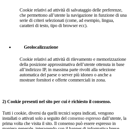
Cookie relativi ad attività di salvataggio delle preferenze,
che permettono all’utente la navigazione in funzione di una
serie di criteri selezionati (come, ad esempio, lingua,
caratteri di testo, tipo di browser ecc).
Geolocalizzazione
Cookie relativi ad attività di rilevamento e memorizzazione
della posizione approssimativa dell’utente ottenuta in base
all’indirizzo IP, in massima parte rivolti alla selezione
automatica del paese o server più idoneo o anche a
mostrare fornitori e offerte commerciali in zona.
2) Cookie presenti nel sito per cui è richiesto il consenso.
Tutti i cookie, diversi da quelli tecnici sopra indicati, vengono
installati o attivati solo a seguito del
consenso espresso
dall’utente, la
prima volta che visita il sito. Il consenso può essere espresso in
maniera generale, interagendo con il banner di informativa breve