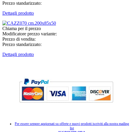
Prezzo standarizzato:
Dettagli prodotto
Chiama per il prezzo
Modificatore prezzo variante:
Prezzo di vendita:
Prezzo standarizzato:
Dettagli prodotto
Per essere sempre aggiornati su offerte e nuovi prodotti iscriviti alla nostra mailing
list