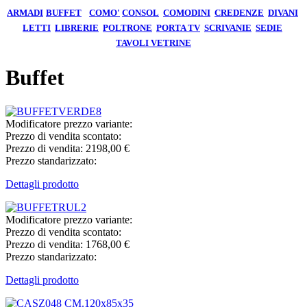
ARMADI
BUFFET
COMO'
CONSOL
COMODINI
CREDENZE
DIVANI
LETTI
LIBRERIE
POLTRONE
PORTA TV
SCRIVANIE
SEDIE
TAVOLI
VETRINE
Buffet
Modificatore prezzo variante:
Prezzo di vendita scontato:
Prezzo di vendita:
2198,00 €
Prezzo standarizzato:
Dettagli prodotto
Modificatore prezzo variante:
Prezzo di vendita scontato:
Prezzo di vendita:
1768,00 €
Prezzo standarizzato:
Dettagli prodotto