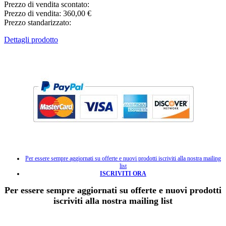
Prezzo di vendita scontato:
Prezzo di vendita:
360,00 €
Prezzo standarizzato:
Dettagli prodotto
Per essere sempre aggiornati su offerte e nuovi prodotti iscriviti alla nostra mailing
list
ISCRIVITI ORA
Per essere sempre aggiornati su offerte e nuovi prodotti
iscriviti alla nostra mailing list