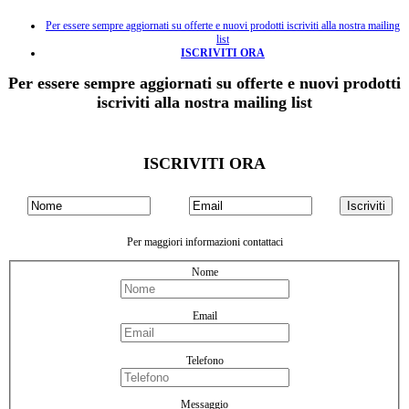
Per essere sempre aggiornati su offerte e nuovi prodotti iscriviti alla nostra mailing
list
ISCRIVITI ORA
Per essere sempre aggiornati su offerte e nuovi prodotti
iscriviti alla nostra mailing list
ISCRIVITI ORA
Per maggiori informazioni contattaci
Nome
Email
Telefono
Messaggio