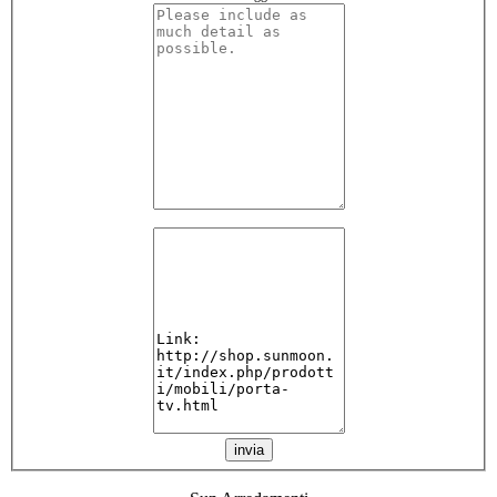
invia