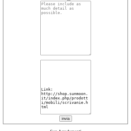
invia