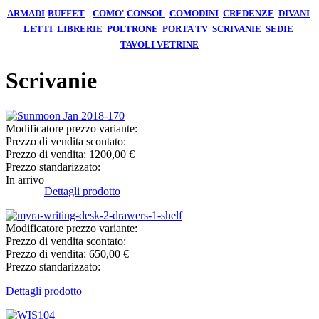
ARMADI
BUFFET
COMO'
CONSOL
COMODINI
CREDENZE
DIVANI
LETTI
LIBRERIE
POLTRONE
PORTA TV
SCRIVANIE
SEDIE
TAVOLI
VETRINE
Scrivanie
Modificatore prezzo variante:
Prezzo di vendita scontato:
Prezzo di vendita:
1200,00 €
Prezzo standarizzato:
In arrivo
Dettagli prodotto
Modificatore prezzo variante:
Prezzo di vendita scontato:
Prezzo di vendita:
650,00 €
Prezzo standarizzato:
Dettagli prodotto