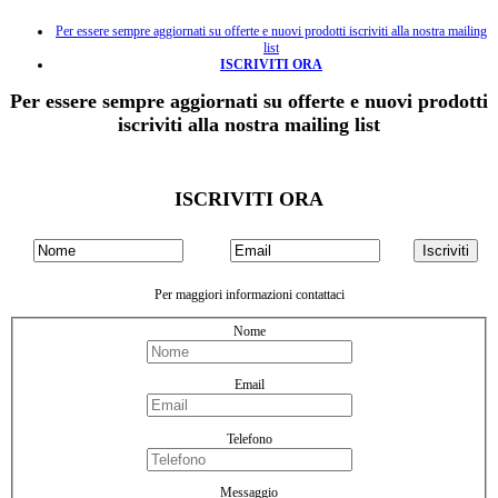
Per essere sempre aggiornati su offerte e nuovi prodotti iscriviti alla nostra mailing
list
ISCRIVITI ORA
Per essere sempre aggiornati su offerte e nuovi prodotti
iscriviti alla nostra mailing list
ISCRIVITI ORA
Per maggiori informazioni contattaci
Nome
Email
Telefono
Messaggio