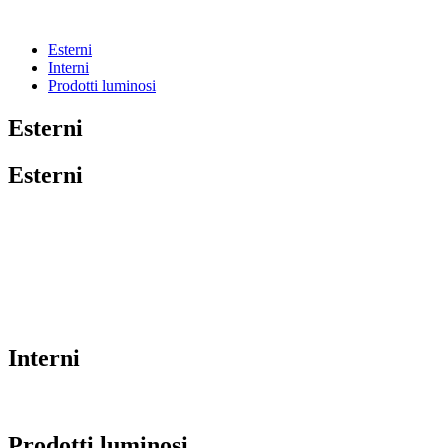
Esterni
Interni
Prodotti luminosi
Esterni
Esterni
Interni
Prodotti luminosi