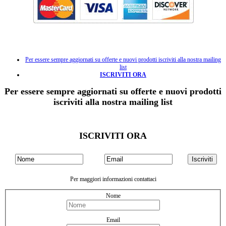
Per essere sempre aggiornati su offerte e nuovi prodotti iscriviti alla nostra mailing
list
ISCRIVITI ORA
Per essere sempre aggiornati su offerte e nuovi prodotti
iscriviti alla nostra mailing list
ISCRIVITI ORA
Per maggiori informazioni contattaci
Nome
Email