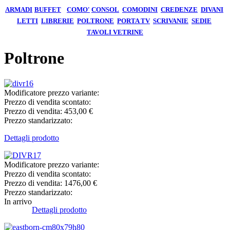
ARMADI
BUFFET
COMO'
CONSOL
COMODINI
CREDENZE
DIVANI
LETTI
LIBRERIE
POLTRONE
PORTA TV
SCRIVANIE
SEDIE
TAVOLI
VETRINE
Poltrone
Modificatore prezzo variante:
Prezzo di vendita scontato:
Prezzo di vendita:
453,00 €
Prezzo standarizzato:
Dettagli prodotto
Modificatore prezzo variante:
Prezzo di vendita scontato:
Prezzo di vendita:
1476,00 €
Prezzo standarizzato:
In arrivo
Dettagli prodotto