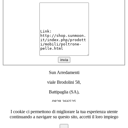
invia
Sun Arredamenti
viale Brodolini 58,
Battipaglia (SA),
0828 366525
info@sunmoon.it
I cookie ci permettono di migliorare la tua esperienza utente
continuando a navigare su questo sito, accetti il loro impiego
SiteMap
|
Login
|
Chi siamo
ok