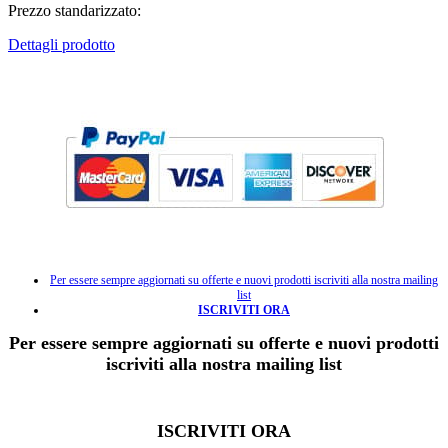
Prezzo standarizzato:
Dettagli prodotto
Per essere sempre aggiornati su offerte e nuovi prodotti iscriviti alla nostra mailing
list
ISCRIVITI ORA
Per essere sempre aggiornati su offerte e nuovi prodotti
iscriviti alla nostra mailing list
ISCRIVITI ORA