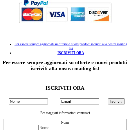
Per essere sempre aggiornati su offerte e nuovi prodotti iscriviti alla nostra mailing
list
ISCRIVITI ORA
Per essere sempre aggiornati su offerte e nuovi prodotti
iscriviti alla nostra mailing list
ISCRIVITI ORA
Per maggiori informazioni contattaci
Nome