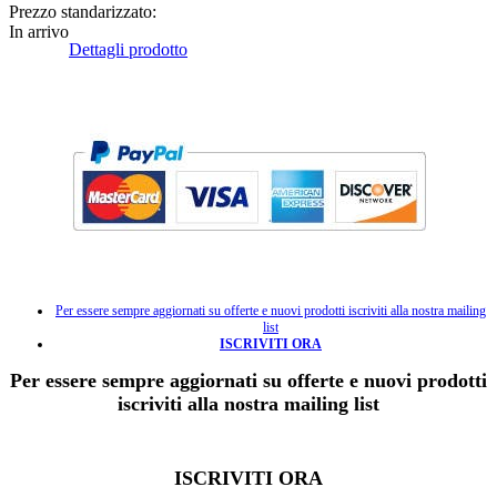
Prezzo standarizzato:
In arrivo
Dettagli prodotto
Per essere sempre aggiornati su offerte e nuovi prodotti iscriviti alla nostra mailing
list
ISCRIVITI ORA
Per essere sempre aggiornati su offerte e nuovi prodotti
iscriviti alla nostra mailing list
ISCRIVITI ORA