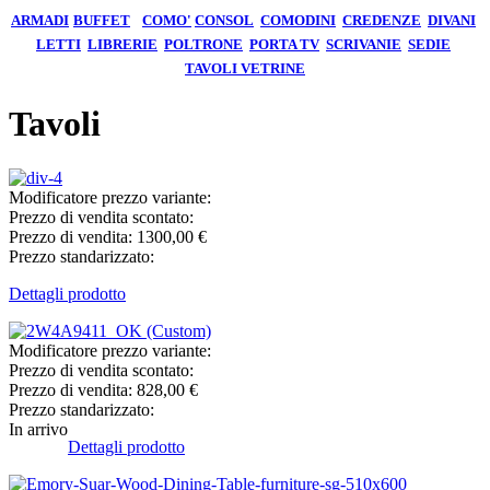
ARMADI
BUFFET
COMO'
CONSOL
COMODINI
CREDENZE
DIVANI
LETTI
LIBRERIE
POLTRONE
PORTA TV
SCRIVANIE
SEDIE
TAVOLI
VETRINE
Tavoli
Modificatore prezzo variante:
Prezzo di vendita scontato:
Prezzo di vendita:
1300,00 €
Prezzo standarizzato:
Dettagli prodotto
Modificatore prezzo variante:
Prezzo di vendita scontato:
Prezzo di vendita:
828,00 €
Prezzo standarizzato:
In arrivo
Dettagli prodotto