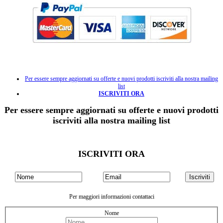
Per essere sempre aggiornati su offerte e nuovi prodotti iscriviti alla nostra mailing
list
ISCRIVITI ORA
Per essere sempre aggiornati su offerte e nuovi prodotti
iscriviti alla nostra mailing list
ISCRIVITI ORA
Per maggiori informazioni contattaci
Nome