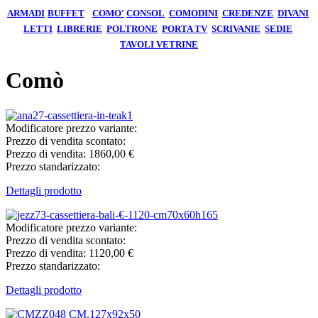
ARMADI
BUFFET
COMO'
CONSOL
COMODINI
CREDENZE
DIVANI
LETTI
LIBRERIE
POLTRONE
PORTA TV
SCRIVANIE
SEDIE
TAVOLI
VETRINE
Comò
Modificatore prezzo variante:
Prezzo di vendita scontato:
Prezzo di vendita:
1860,00 €
Prezzo standarizzato:
Dettagli prodotto
Modificatore prezzo variante:
Prezzo di vendita scontato:
Prezzo di vendita:
1120,00 €
Prezzo standarizzato:
Dettagli prodotto