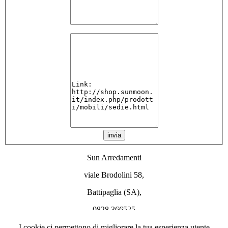
invia
Sun Arredamenti
viale Brodolini 58,
Battipaglia (SA),
0828 366525
info@sunmoon.it
I cookie ci permettono di migliorare la tua esperienza utente