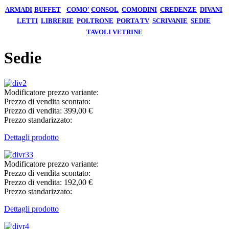
ARMADI
BUFFET
COMO'
CONSOL
COMODINI
CREDENZE
DIVANI
LETTI
LIBRERIE
POLTRONE
PORTA TV
SCRIVANIE
SEDIE
TAVOLI
VETRINE
Sedie
Modificatore prezzo variante:
Prezzo di vendita scontato:
Prezzo di vendita:
399,00 €
Prezzo standarizzato:
Dettagli prodotto
Modificatore prezzo variante:
Prezzo di vendita scontato:
Prezzo di vendita:
192,00 €
Prezzo standarizzato:
Dettagli prodotto