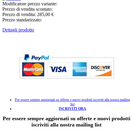
Modificatore prezzo variante:
Prezzo di vendita scontato:
Prezzo di vendita:
285,00 €
Prezzo standarizzato:
Dettagli prodotto
Per essere sempre aggiornati su offerte e nuovi prodotti iscriviti alla nostra mailing
list
ISCRIVITI ORA
Per essere sempre aggiornati su offerte e nuovi prodotti
iscriviti alla nostra mailing list