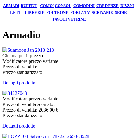
ARMADI
BUFFET
COMO'
CONSOL
COMODINI
CREDENZE
DIVANI
LETTI
LIBRERIE
POLTRONE
PORTA TV
SCRIVANIE
SEDIE
TAVOLI
VETRINE
Armadio
Chiama per il prezzo
Modificatore prezzo variante:
Prezzo di vendita:
Prezzo standarizzato:
Dettagli prodotto
Modificatore prezzo variante:
Prezzo di vendita scontato:
Prezzo di vendita:
2036,00 €
Prezzo standarizzato:
Dettagli prodotto