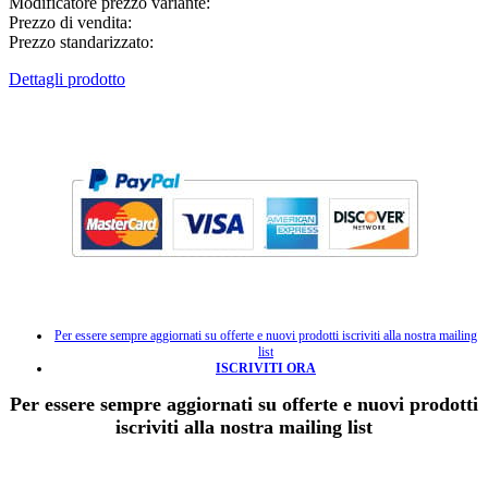
Modificatore prezzo variante:
Prezzo di vendita:
Prezzo standarizzato:
Dettagli prodotto
Per essere sempre aggiornati su offerte e nuovi prodotti iscriviti alla nostra mailing
list
ISCRIVITI ORA
Per essere sempre aggiornati su offerte e nuovi prodotti
iscriviti alla nostra mailing list