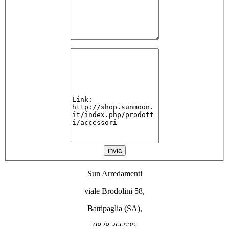
invia
Sun Arredamenti
viale Brodolini 58,
Battipaglia (SA),
0828 366525