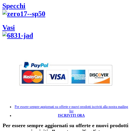
Specchi
Vasi
Per essere sempre aggiornati su offerte e nuovi prodotti iscriviti alla nostra mailing
list
ISCRIVITI ORA
Per essere sempre aggiornati su offerte e nuovi prodotti