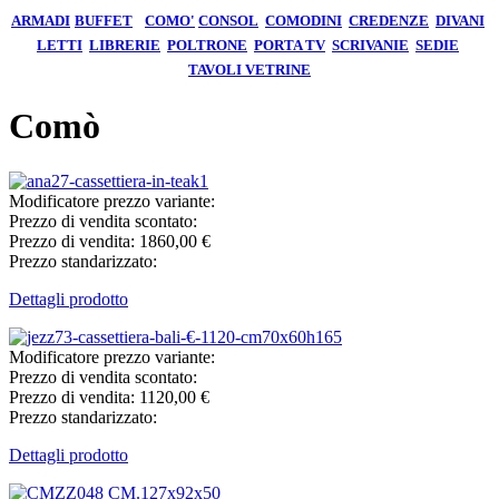
ARMADI
BUFFET
COMO'
CONSOL
COMODINI
CREDENZE
DIVANI
LETTI
LIBRERIE
POLTRONE
PORTA TV
SCRIVANIE
SEDIE
TAVOLI
VETRINE
Comò
Modificatore prezzo variante:
Prezzo di vendita scontato:
Prezzo di vendita:
1860,00 €
Prezzo standarizzato:
Dettagli prodotto
Modificatore prezzo variante:
Prezzo di vendita scontato:
Prezzo di vendita:
1120,00 €
Prezzo standarizzato:
Dettagli prodotto