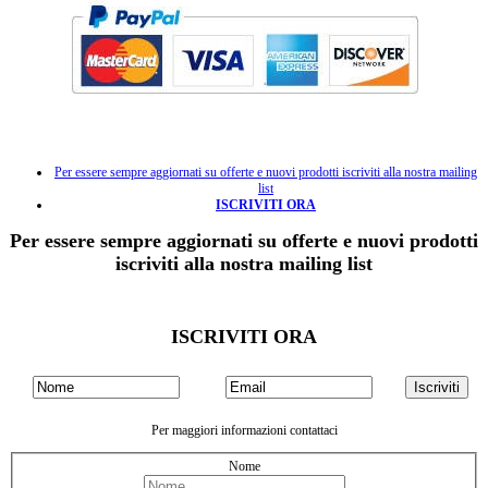
Per essere sempre aggiornati su offerte e nuovi prodotti iscriviti alla nostra mailing
list
ISCRIVITI ORA
Per essere sempre aggiornati su offerte e nuovi prodotti
iscriviti alla nostra mailing list
ISCRIVITI ORA
Per maggiori informazioni contattaci
Nome